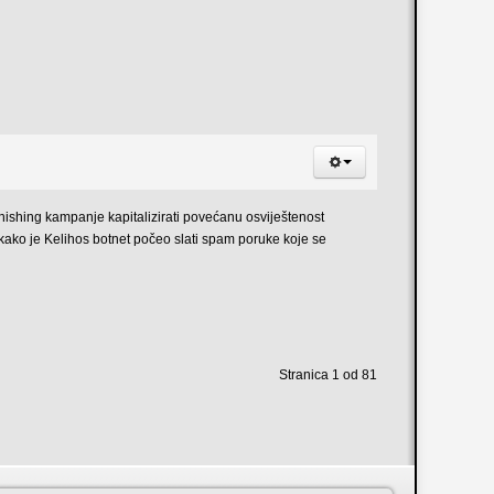
shing kampanje kapitalizirati povećanu osviještenost
 kako je Kelihos botnet počeo slati spam poruke koje se
Stranica 1 od 81