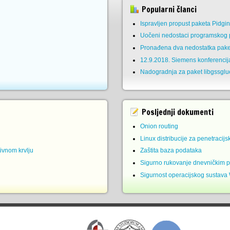
Popularni članci
Ispravljen propust paketa Pidgi
Uočeni nedostaci programskog p
Pronađena dva nedostatka pake
12.9.2018. Siemens konferencij
Nadogradnja za paket libgssglu
Posljednji dokumenti
Onion routing
Linux distribucije za penetracijs
ivnom krvlju
Zaštita baza podataka
Sigurno rukovanje dnevničkim 
Sigurnost operacijskog sustava