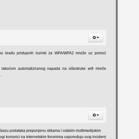
iranu krađu pristupnih lozinki za WPA/WPA2 mreže uz pomoć
 lakoćom automatiziranog napada na višestruke wifi mreže
.
u bazu podataka prepunjenu slikama i ostalim multimedijskim
gi korisnici na Internetskim forumima uspoređuju ovaj incident