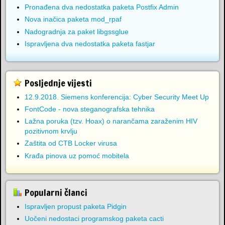
Pronađena dva nedostatka paketa Postfix Admin
Nova inačica paketa mod_rpaf
Nadogradnja za paket libgssglue
Ispravljena dva nedostatka paketa fastjar
Posljednje vijesti
12.9.2018. Siemens konferencija: Cyber Security Meet Up
FontCode - nova steganografska tehnika
Lažna poruka (tzv. Hoax) o narančama zaraženim HIV
pozitivnom krvlju
Zaštita od CTB Locker virusa
Krađa pinova uz pomoć mobitela
Popularni članci
Ispravljen propust paketa Pidgin
Uočeni nedostaci programskog paketa cacti