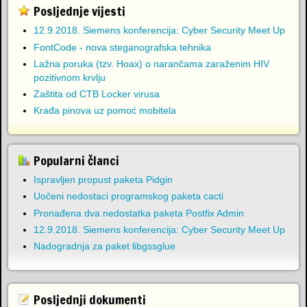
Posljednje vijesti
12.9.2018. Siemens konferencija: Cyber Security Meet Up
FontCode - nova steganografska tehnika
Lažna poruka (tzv. Hoax) o narančama zaraženim HIV
pozitivnom krvlju
Zaštita od CTB Locker virusa
Krađa pinova uz pomoć mobitela
Popularni članci
Ispravljen propust paketa Pidgin
Uočeni nedostaci programskog paketa cacti
Pronađena dva nedostatka paketa Postfix Admin
12.9.2018. Siemens konferencija: Cyber Security Meet Up
Nadogradnja za paket libgssglue
Posljednji dokumenti