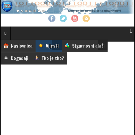
Naslovnica
Vijesti
Sigurnosni alati
Događaji
Tko je tko?