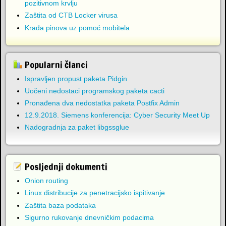
pozitivnom krvlju
Zaštita od CTB Locker virusa
Krađa pinova uz pomoć mobitela
Popularni članci
Ispravljen propust paketa Pidgin
Uočeni nedostaci programskog paketa cacti
Pronađena dva nedostatka paketa Postfix Admin
12.9.2018. Siemens konferencija: Cyber Security Meet Up
Nadogradnja za paket libgssglue
Posljednji dokumenti
Onion routing
Linux distribucije za penetracijsko ispitivanje
Zaštita baza podataka
Sigurno rukovanje dnevničkim podacima