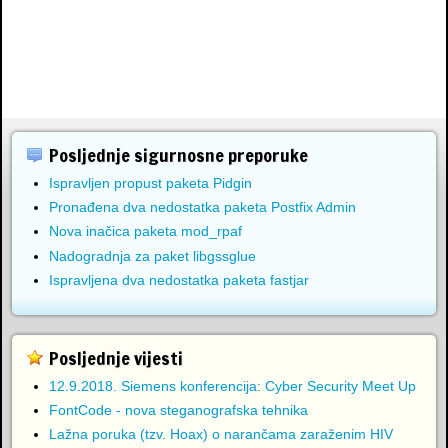
Posljednje sigurnosne preporuke
Ispravljen propust paketa Pidgin
Pronađena dva nedostatka paketa Postfix Admin
Nova inačica paketa mod_rpaf
Nadogradnja za paket libgssglue
Ispravljena dva nedostatka paketa fastjar
Posljednje vijesti
12.9.2018. Siemens konferencija: Cyber Security Meet Up
FontCode - nova steganografska tehnika
Lažna poruka (tzv. Hoax) o narančama zaraženim HIV