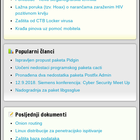
Lažna poruka (tzv. Hoax) o narančama zaraženim HIV
pozitivnom krvlju
Zaštita od CTB Locker virusa
Krađa pinova uz pomoć mobitela
Popularni članci
Ispravljen propust paketa Pidgin
Uočeni nedostaci programskog paketa cacti
Pronađena dva nedostatka paketa Postfix Admin
12.9.2018. Siemens konferencija: Cyber Security Meet Up
Nadogradnja za paket libgssglue
Posljednji dokumenti
Onion routing
Linux distribucije za penetracijsko ispitivanje
Zaštita baza podataka