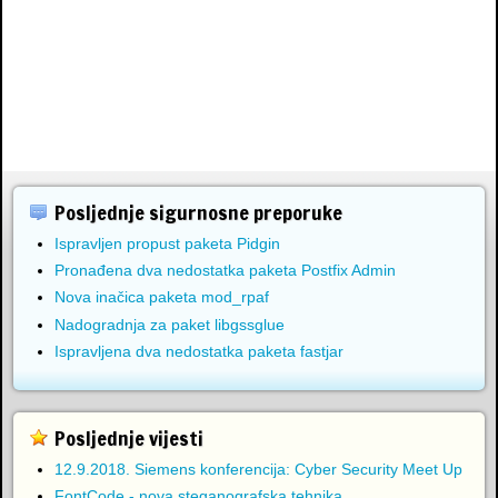
Posljednje sigurnosne preporuke
Ispravljen propust paketa Pidgin
Pronađena dva nedostatka paketa Postfix Admin
Nova inačica paketa mod_rpaf
Nadogradnja za paket libgssglue
Ispravljena dva nedostatka paketa fastjar
Posljednje vijesti
12.9.2018. Siemens konferencija: Cyber Security Meet Up
FontCode - nova steganografska tehnika