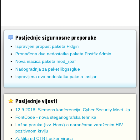
Posljednje sigurnosne preporuke
Ispravljen propust paketa Pidgin
Pronađena dva nedostatka paketa Postfix Admin
Nova inačica paketa mod_rpaf
Nadogradnja za paket libgssglue
Ispravljena dva nedostatka paketa fastjar
Posljednje vijesti
12.9.2018. Siemens konferencija: Cyber Security Meet Up
FontCode - nova steganografska tehnika
Lažna poruka (tzv. Hoax) o narančama zaraženim HIV
pozitivnom krvlju
Zaštita od CTB Locker virusa