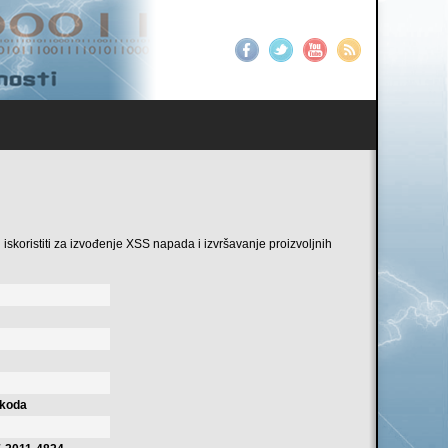
 iskoristiti za izvođenje XSS napada i izvršavanje proizvoljnih
 koda