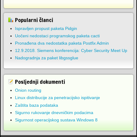
Popularni članci
Ispravljen propust paketa Pidgin
Uočeni nedostaci programskog paketa cacti
Pronađena dva nedostatka paketa Postfix Admin
12.9.2018. Siemens konferencija: Cyber Security Meet Up
Nadogradnja za paket libgssglue
Posljednji dokumenti
Onion routing
Linux distribucije za penetracijsko ispitivanje
Zaštita baza podataka
Sigurno rukovanje dnevničkim podacima
Sigurnost operacijskog sustava Windows 8