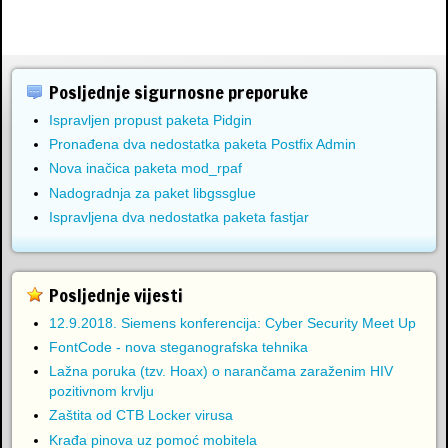
Posljednje sigurnosne preporuke
Ispravljen propust paketa Pidgin
Pronađena dva nedostatka paketa Postfix Admin
Nova inačica paketa mod_rpaf
Nadogradnja za paket libgssglue
Ispravljena dva nedostatka paketa fastjar
Posljednje vijesti
12.9.2018. Siemens konferencija: Cyber Security Meet Up
FontCode - nova steganografska tehnika
Lažna poruka (tzv. Hoax) o narančama zaraženim HIV
pozitivnom krvlju
Zaštita od CTB Locker virusa
Krađa pinova uz pomoć mobitela