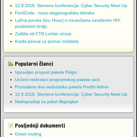
12.9.2018. Siemens konferencija: Cyber Security Meet Up
FontCode - nova steganografska tehnika
Lažna poruka (tzv. Hoax) o narančama zaraženim HIV
pozitivnom krvlju
Zaštita od CTB Locker virusa
Krađa pinova uz pomoć mobitela
Popularni članci
Ispravljen propust paketa Pidgin
Uočeni nedostaci programskog paketa cacti
Pronađena dva nedostatka paketa Postfix Admin
12.9.2018. Siemens konferencija: Cyber Security Meet Up
Nadogradnja za paket libgssglue
Posljednji dokumenti
Onion routing