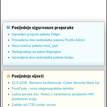
Posljednje sigurnosne preporuke
Ispravljen propust paketa Pidgin
Pronađena dva nedostatka paketa Postfix Admin
Nova inačica paketa mod_rpaf
Nadogradnja za paket libgssglue
Ispravljena dva nedostatka paketa fastjar
Posljednje vijesti
12.9.2018. Siemens konferencija: Cyber Security Meet Up
FontCode - nova steganografska tehnika
Lažna poruka (tzv. Hoax) o narančama zaraženim HIV
pozitivnom krvlju
Zaštita od CTB Locker virusa