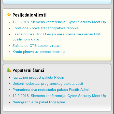
Posljednje vijesti
12.9.2018. Siemens konferencija: Cyber Security Meet Up
FontCode - nova steganografska tehnika
Lažna poruka (tzv. Hoax) o narančama zaraženim HIV
pozitivnom krvlju
Zaštita od CTB Locker virusa
Krađa pinova uz pomoć mobitela
Popularni članci
Ispravljen propust paketa Pidgin
Uočeni nedostaci programskog paketa cacti
Pronađena dva nedostatka paketa Postfix Admin
12.9.2018. Siemens konferencija: Cyber Security Meet Up
Nadogradnja za paket libgssglue