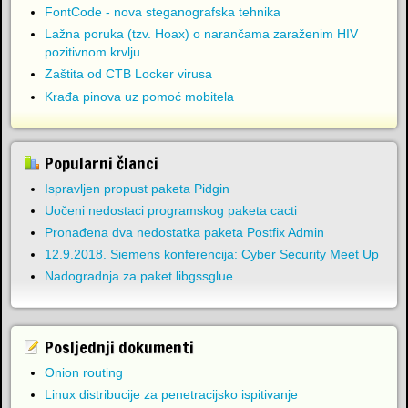
FontCode - nova steganografska tehnika
Lažna poruka (tzv. Hoax) o narančama zaraženim HIV
pozitivnom krvlju
Zaštita od CTB Locker virusa
Krađa pinova uz pomoć mobitela
Popularni članci
Ispravljen propust paketa Pidgin
Uočeni nedostaci programskog paketa cacti
Pronađena dva nedostatka paketa Postfix Admin
12.9.2018. Siemens konferencija: Cyber Security Meet Up
Nadogradnja za paket libgssglue
Posljednji dokumenti
Onion routing
Linux distribucije za penetracijsko ispitivanje