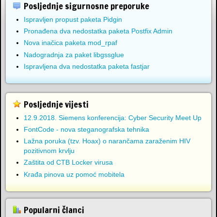
Posljednje sigurnosne preporuke
Ispravljen propust paketa Pidgin
Pronađena dva nedostatka paketa Postfix Admin
Nova inačica paketa mod_rpaf
Nadogradnja za paket libgssglue
Ispravljena dva nedostatka paketa fastjar
Posljednje vijesti
12.9.2018. Siemens konferencija: Cyber Security Meet Up
FontCode - nova steganografska tehnika
Lažna poruka (tzv. Hoax) o narančama zaraženim HIV
pozitivnom krvlju
Zaštita od CTB Locker virusa
Krađa pinova uz pomoć mobitela
Popularni članci