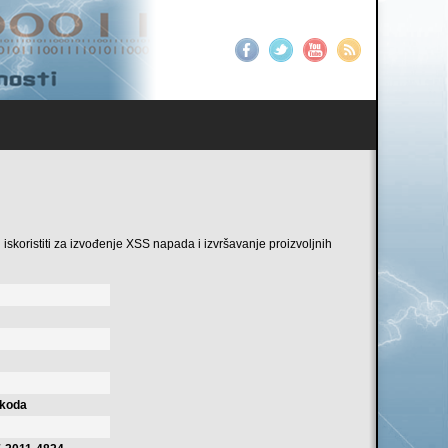
 iskoristiti za izvođenje XSS napada i izvršavanje proizvoljnih
 koda