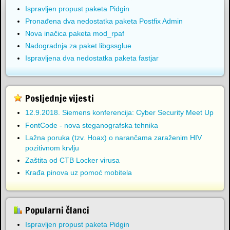
Ispravljen propust paketa Pidgin
Pronađena dva nedostatka paketa Postfix Admin
Nova inačica paketa mod_rpaf
Nadogradnja za paket libgssglue
Ispravljena dva nedostatka paketa fastjar
Posljednje vijesti
12.9.2018. Siemens konferencija: Cyber Security Meet Up
FontCode - nova steganografska tehnika
Lažna poruka (tzv. Hoax) o narančama zaraženim HIV
pozitivnom krvlju
Zaštita od CTB Locker virusa
Krađa pinova uz pomoć mobitela
Popularni članci
Ispravljen propust paketa Pidgin